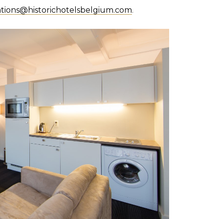
ations@historichotelsbelgium.com
.