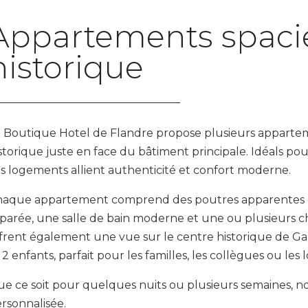
Appartements spaci
historique
 Boutique Hotel de Flandre propose plusieurs apparte
storique juste en face du bâtiment principale. Idéals pou
s logements allient authenticité et confort moderne.
aque appartement comprend des poutres apparentes d’
parée, une salle de bain moderne et une ou plusieurs c
frent également une vue sur le centre historique de Gand
 2 enfants, parfait pour les familles, les collègues ou les 
e ce soit pour quelques nuits ou plusieurs semaines, no
rsonnalisée.