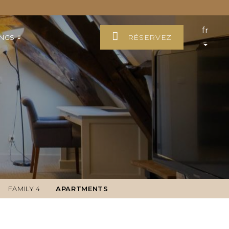
fr
RÉSERVEZ
INGS
FAMILY 4
APARTMENTS